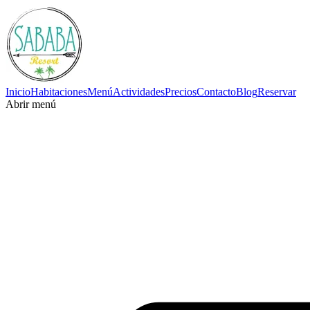
Inicio
Habitaciones
Menú
Actividades
Precios
Contacto
Blog
Reservar
Abrir menú