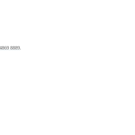
4869 8889
.