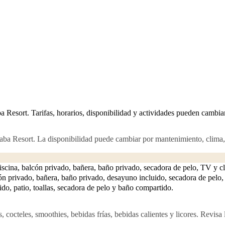
a Resort. Tarifas, horarios, disponibilidad y actividades pueden cambia
ababa Resort. La disponibilidad puede cambiar por mantenimiento, clima,
 piscina, balcón privado, bañera, baño privado, secadora de pelo, TV y cl
cón privado, bañera, baño privado, desayuno incluido, secadora de pelo,
uido, patio, toallas, secadora de pelo y baño compartido.
s, cocteles, smoothies, bebidas frías, bebidas calientes y licores. Revisa