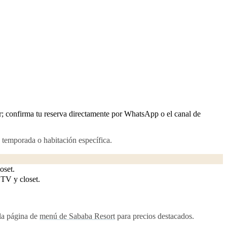
r; confirma tu reserva directamente por WhatsApp o el canal de
 temporada o habitación específica.
oset.
 TV y closet.
 la página de
menú de Sababa Resort
para precios destacados.