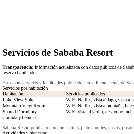
Servicios de Sababa Resort
Transparencia:
Información actualizada con datos públicos de Sabab
reserva habilitado.
Estos son servicios y facilidades publicados en la fuente actual de S
Servicios por habitación
Habitación
Servicios publicados
Lake View Suite
WiFi, Netflix, vista al lago, vista a
Mountain View Room
WiFi, Netflix, vista a montaña, bal
Shared Dormitory
WiFi, vista al jardín, desayuno incl
Comida y bebidas
Sababa Resort publica menú con starters, platos fuertes, pastas, postre
Actividades y bienestar