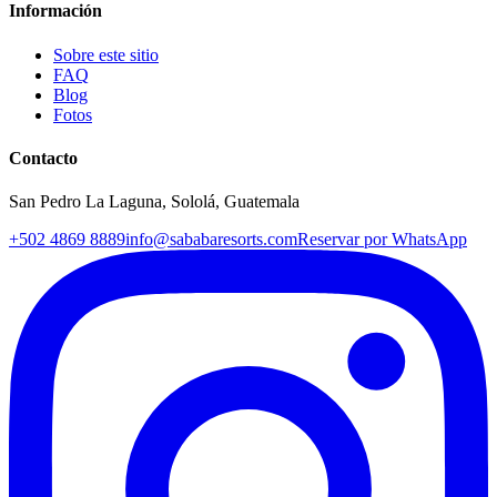
Información
Sobre este sitio
FAQ
Blog
Fotos
Contacto
San Pedro La Laguna, Sololá, Guatemala
+502 4869 8889
info@sababaresorts.com
Reservar por WhatsApp