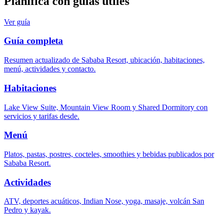
Planifica con guías útiles
Ver guía
Guía completa
Resumen actualizado de Sababa Resort, ubicación, habitaciones,
menú, actividades y contacto.
Habitaciones
Lake View Suite, Mountain View Room y Shared Dormitory con
servicios y tarifas desde.
Menú
Platos, pastas, postres, cocteles, smoothies y bebidas publicados por
Sababa Resort.
Actividades
ATV, deportes acuáticos, Indian Nose, yoga, masaje, volcán San
Pedro y kayak.