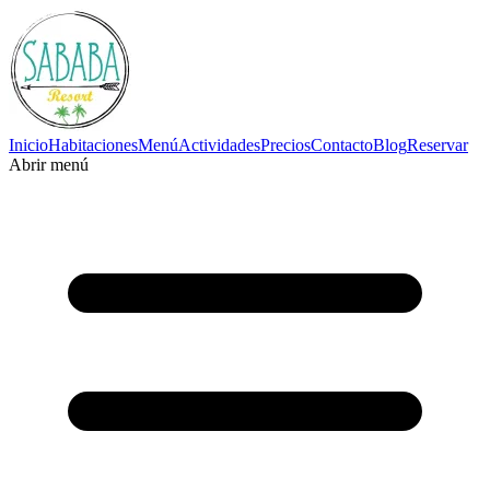
Inicio
Habitaciones
Menú
Actividades
Precios
Contacto
Blog
Reservar
Abrir menú