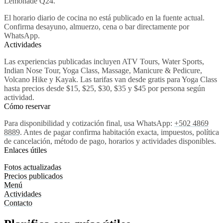
Lemonade Q24.
El horario diario de cocina no está publicado en la fuente actual.
Confirma desayuno, almuerzo, cena o bar directamente por
WhatsApp.
Actividades
Las experiencias publicadas incluyen ATV Tours, Water Sports,
Indian Nose Tour, Yoga Class, Massage, Manicure & Pedicure,
Volcano Hike y Kayak. Las tarifas van desde gratis para Yoga Class
hasta precios desde $15, $25, $30, $35 y $45 por persona según
actividad.
Cómo reservar
Para disponibilidad y cotización final, usa WhatsApp:
+502 4869
8889
. Antes de pagar confirma habitación exacta, impuestos, política
de cancelación, método de pago, horarios y actividades disponibles.
Enlaces útiles
Fotos actualizadas
Precios publicados
Menú
Actividades
Contacto