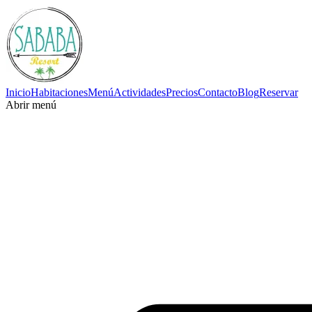
Inicio
Habitaciones
Menú
Actividades
Precios
Contacto
Blog
Reservar
Abrir menú