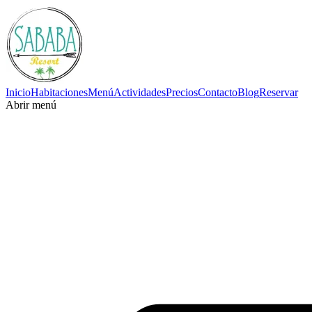
Inicio
Habitaciones
Menú
Actividades
Precios
Contacto
Blog
Reservar
Abrir menú