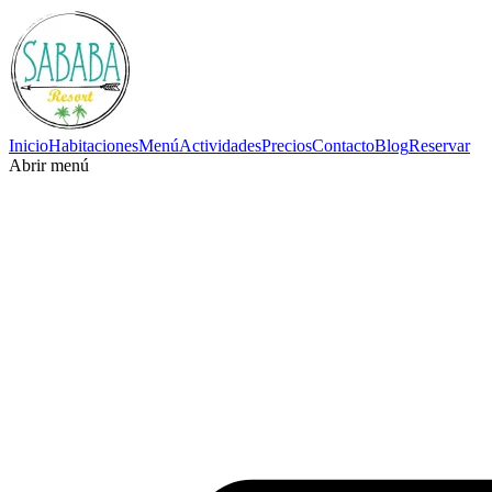
Inicio
Habitaciones
Menú
Actividades
Precios
Contacto
Blog
Reservar
Abrir menú