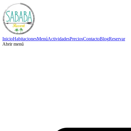
Inicio
Habitaciones
Menú
Actividades
Precios
Contacto
Blog
Reservar
Abrir menú