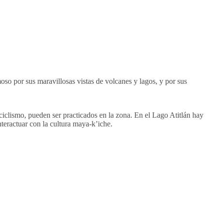
so por sus maravillosas vistas de volcanes y lagos, y por sus
ciclismo, pueden ser practicados en la zona. En el Lago Atitlán hay
nteractuar con la cultura maya-k’iche.