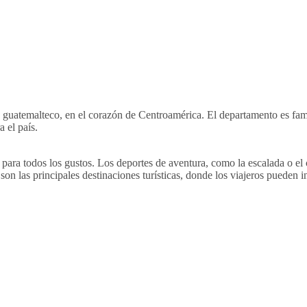
o guatemalteco, en el corazón de Centroamérica. El departamento es famo
a el país.
 para todos los gustos. Los deportes de aventura, como la escalada o el 
on las principales destinaciones turísticas, donde los viajeros pueden i