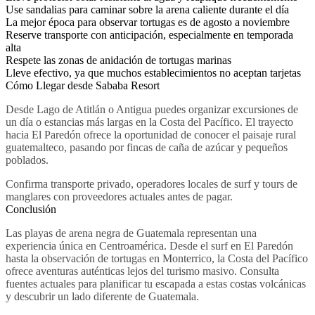
Use sandalias para caminar sobre la arena caliente durante el día
La mejor época para observar tortugas es de agosto a noviembre
Reserve transporte con anticipación, especialmente en temporada
alta
Respete las zonas de anidación de tortugas marinas
Lleve efectivo, ya que muchos establecimientos no aceptan tarjetas
Cómo Llegar desde Sababa Resort
Desde Lago de Atitlán o Antigua puedes organizar excursiones de
un día o estancias más largas en la Costa del Pacífico. El trayecto
hacia El Paredón ofrece la oportunidad de conocer el paisaje rural
guatemalteco, pasando por fincas de caña de azúcar y pequeños
poblados.
Confirma transporte privado, operadores locales de surf y tours de
manglares con proveedores actuales antes de pagar.
Conclusión
Las playas de arena negra de Guatemala representan una
experiencia única en Centroamérica. Desde el surf en El Paredón
hasta la observación de tortugas en Monterrico, la Costa del Pacífico
ofrece aventuras auténticas lejos del turismo masivo. Consulta
fuentes actuales para planificar tu escapada a estas costas volcánicas
y descubrir un lado diferente de Guatemala.