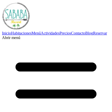
Inicio
Habitaciones
Menú
Actividades
Precios
Contacto
Blog
Reservar
Abrir menú