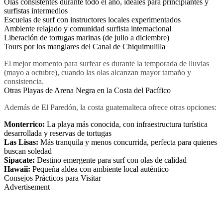
Olas consistentes durante todo el año, ideales para principiantes y
surfistas intermedios
Escuelas de surf con instructores locales experimentados
Ambiente relajado y comunidad surfista internacional
Liberación de tortugas marinas (de julio a diciembre)
Tours por los manglares del Canal de Chiquimulilla
El mejor momento para surfear es durante la temporada de lluvias
(mayo a octubre), cuando las olas alcanzan mayor tamaño y
consistencia.
Otras Playas de Arena Negra en la Costa del Pacífico
Además de El Paredón, la costa guatemalteca ofrece otras opciones:
Monterrico:
La playa más conocida, con infraestructura turística
desarrollada y reservas de tortugas
Las Lisas:
Más tranquila y menos concurrida, perfecta para quienes
buscan soledad
Sipacate:
Destino emergente para surf con olas de calidad
Hawaii:
Pequeña aldea con ambiente local auténtico
Consejos Prácticos para Visitar
Advertisement