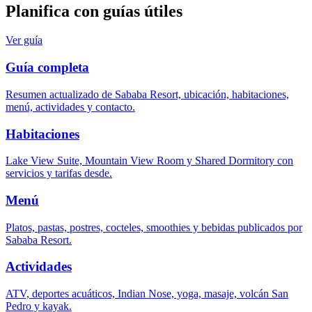
Planifica con guías útiles
Ver guía
Guía completa
Resumen actualizado de Sababa Resort, ubicación, habitaciones,
menú, actividades y contacto.
Habitaciones
Lake View Suite, Mountain View Room y Shared Dormitory con
servicios y tarifas desde.
Menú
Platos, pastas, postres, cocteles, smoothies y bebidas publicados por
Sababa Resort.
Actividades
ATV, deportes acuáticos, Indian Nose, yoga, masaje, volcán San
Pedro y kayak.