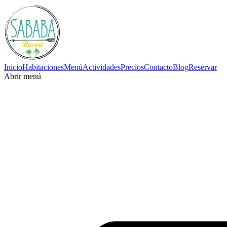
Inicio
Habitaciones
Menú
Actividades
Precios
Contacto
Blog
Reservar
Abrir menú