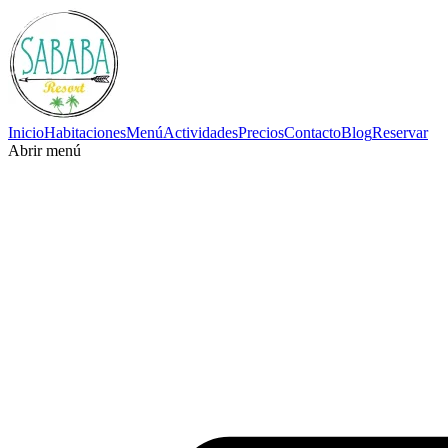
Inicio
Habitaciones
Menú
Actividades
Precios
Contacto
Blog
Reservar
Abrir menú