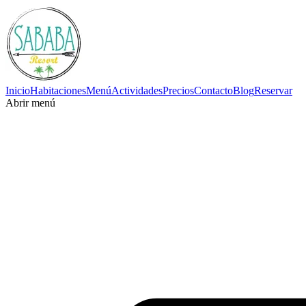
Inicio
Habitaciones
Menú
Actividades
Precios
Contacto
Blog
Reservar
Abrir menú