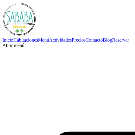
Inicio
Habitaciones
Menú
Actividades
Precios
Contacto
Blog
Reservar
Abrir menú