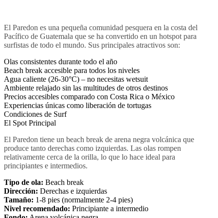
El Paredon es una pequeña comunidad pesquera en la costa del
Pacífico de Guatemala que se ha convertido en un hotspot para
surfistas de todo el mundo. Sus principales atractivos son:
Olas consistentes durante todo el año
Beach break accesible para todos los niveles
Agua caliente (26-30°C) – no necesitas wetsuit
Ambiente relajado sin las multitudes de otros destinos
Precios accesibles comparado con Costa Rica o México
Experiencias únicas como liberación de tortugas
Condiciones de Surf
El Spot Principal
El Paredon tiene un beach break de arena negra volcánica que
produce tanto derechas como izquierdas. Las olas rompen
relativamente cerca de la orilla, lo que lo hace ideal para
principiantes e intermedios.
Tipo de ola:
Beach break
Dirección:
Derechas e izquierdas
Tamaño:
1-8 pies (normalmente 2-4 pies)
Nivel recomendado:
Principiante a intermedio
Fondo:
Arena volcánica negra