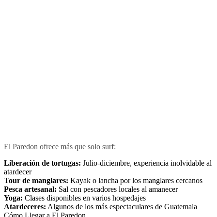
El Paredon ofrece más que solo surf:
Liberación de tortugas:
Julio-diciembre, experiencia inolvidable al
atardecer
Tour de manglares:
Kayak o lancha por los manglares cercanos
Pesca artesanal:
Sal con pescadores locales al amanecer
Yoga:
Clases disponibles en varios hospedajes
Atardeceres:
Algunos de los más espectaculares de Guatemala
Cómo Llegar a El Paredon