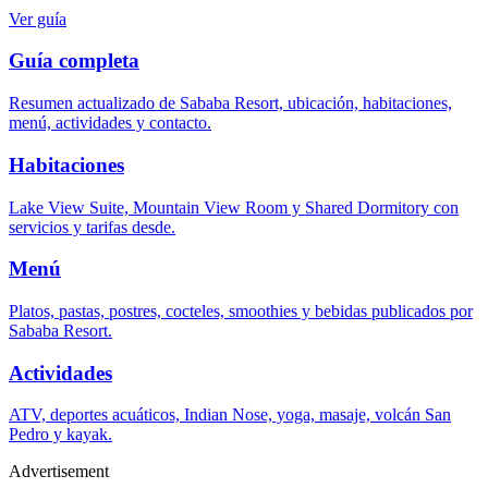
Ver guía
Guía completa
Resumen actualizado de Sababa Resort, ubicación, habitaciones,
menú, actividades y contacto.
Habitaciones
Lake View Suite, Mountain View Room y Shared Dormitory con
servicios y tarifas desde.
Menú
Platos, pastas, postres, cocteles, smoothies y bebidas publicados por
Sababa Resort.
Actividades
ATV, deportes acuáticos, Indian Nose, yoga, masaje, volcán San
Pedro y kayak.
Advertisement