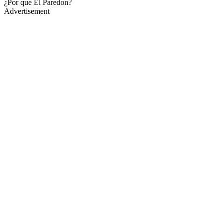
¿Por qué El Paredon?
Advertisement