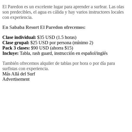
El Paredon es un excelente lugar para aprender a surfear. Las olas
son predecibles, el agua es cálida y hay varios instructores locales
con experiencia.
En Sababa Resort El Paredon ofrecemos:
Clase individual:
$35 USD (1.5 horas)
Clase grupal:
$25 USD por persona (mínimo 2)
Pack 3 clases:
$90 USD (ahorra $15)
Incluye:
Tabla, rash guard, instrucción en español/inglés
También ofrecemos alquiler de tablas por hora o por día para
surfistas con experiencia.
Más Allá del Surf
Advertisement