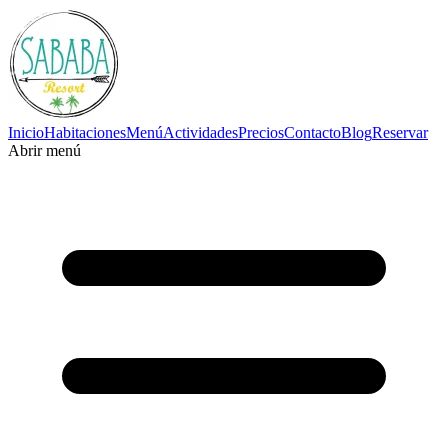
Inicio
Habitaciones
Menú
Actividades
Precios
Contacto
Blog
Reservar
Abrir menú