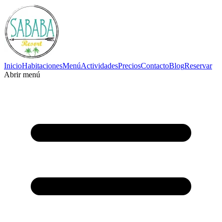
Inicio
Habitaciones
Menú
Actividades
Precios
Contacto
Blog
Reservar
Abrir menú