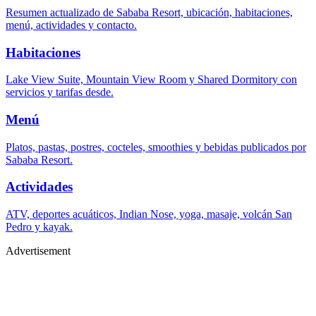
Resumen actualizado de Sababa Resort, ubicación, habitaciones,
menú, actividades y contacto.
Habitaciones
Lake View Suite, Mountain View Room y Shared Dormitory con
servicios y tarifas desde.
Menú
Platos, pastas, postres, cocteles, smoothies y bebidas publicados por
Sababa Resort.
Actividades
ATV, deportes acuáticos, Indian Nose, yoga, masaje, volcán San
Pedro y kayak.
Advertisement