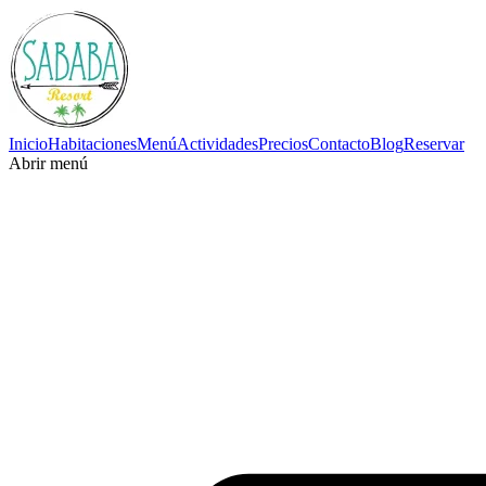
Inicio
Habitaciones
Menú
Actividades
Precios
Contacto
Blog
Reservar
Abrir menú