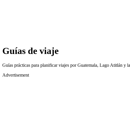
Guías de viaje
Guías prácticas para planificar viajes por Guatemala, Lago Atitlán y la
Advertisement